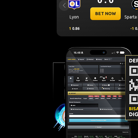
Previous
BET NOW
B
Slovan
Mjallby
Bodo Glimt
Bratislava
0.5
0.83
-0.5
0.99
0.75
0.82