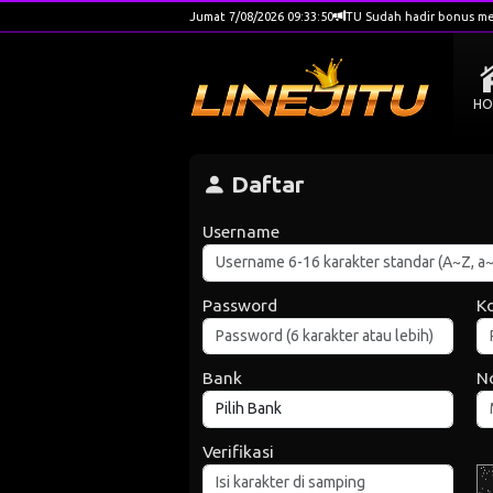
Jumat 7/08/2026 09:33:51
INFO : LINEJITU Sudah hadir bonus member
HO
Daftar
Username
Password
K
Bank
N
Verifikasi