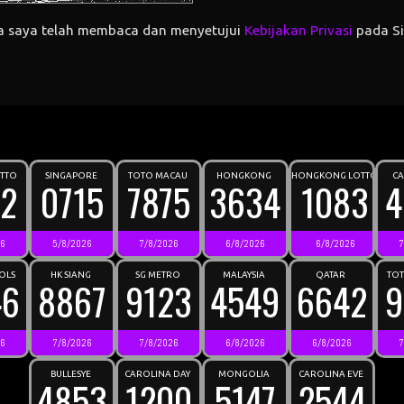
a saya telah membaca dan menyetujui
Kebijakan Privasi
pada Sit
OTTO
SINGAPORE
TOTO MACAU
HONGKONG
HONGKONG LOTTO
C
12
0715
7875
3634
1083
4
26
5/8/2026
7/8/2026
6/8/2026
6/8/2026
7
OOLS
HK SIANG
SG METRO
MALAYSIA
QATAR
TO
46
8867
9123
4549
6642
9
26
7/8/2026
7/8/2026
6/8/2026
6/8/2026
7
BULLESYE
CAROLINA DAY
MONGOLIA
CAROLINA EVE
4853
1200
5147
2544