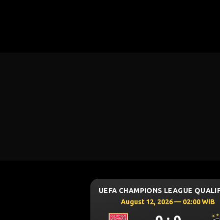
UEFA CHAMPIONS LEAGUE QUALIFIERS
UEFA CHAMPION
August 12, 2026 — 01:15 WIB
August 11,
0 : 0