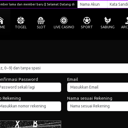
 lama dan member baru || Selamat Datang di Linejitu ! Harap Selalu Mengecek Menu
ME
TOGEL
SLOT
LIVE CASINO
SPORT
SABUNG
ARC
onfirmasi Password
Email
o Rekening
Nama sesuai Rekening